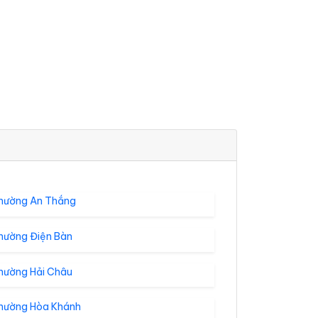
hường An Thắng
hường Điện Bàn
hường Hải Châu
hường Hòa Khánh