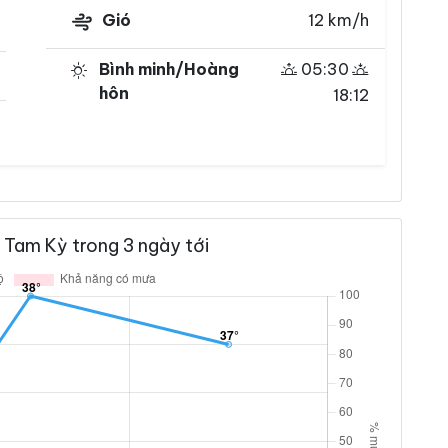
Gió
12 km/h
Bình minh/Hoàng
05:30
hôn
18:12
 Tam Kỳ trong 3 ngày tới