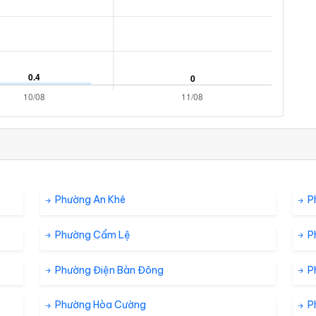
Phường An Khê
P
Phường Cẩm Lệ
P
Phường Điện Bàn Đông
P
Phường Hòa Cường
P