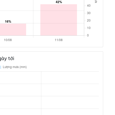
ày tới