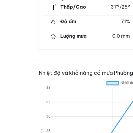
Thấp/Cao
37°/26°
Độ ẩm
71%
Lượng mưa
0,0 mm
Nhiệt độ và khả năng có mưa Phường