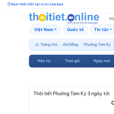
Xem thời tiết tại vị trí của bạn
Việt Nam
Quốc tế
Tin tức
Trang chủ
Đà Nẵng
Phường Tam Kỳ
›
›
Hiện tại
Theo giờ
Ngày mai
Thời tiết Phường Tam Kỳ 3 ngày tới
C