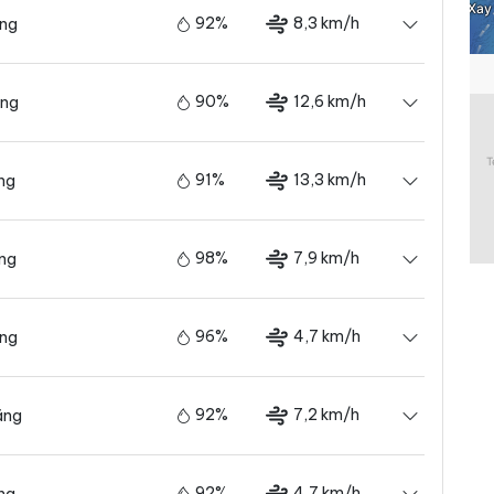
92%
8,3 km/h
ãng
90%
12,6 km/h
ãng
91%
13,3 km/h
ng
98%
7,9 km/h
ãng
96%
4,7 km/h
ãng
92%
7,2 km/h
ãng
92%
4,7 km/h
ng