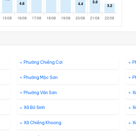
Phường Chiềng Cơi
P
Phường Mộc Sơn
P
Phường Vân Sơn
X
Xã Bó Sinh
X
Xã Chiềng Khoong
X