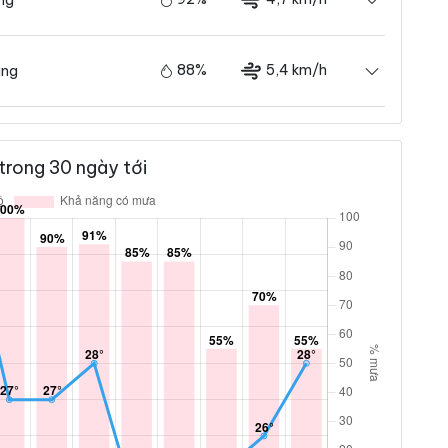
88%
5,4 km/h
ãng
trong 30 ngày tới