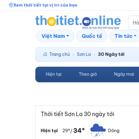
Xem thời tiết tại vị trí của bạn
Việt Nam
Quốc tế
Tin tức
Trang chủ
Sơn La
30 Ngày tới
›
›
Hiện tại
Theo giờ
Ngày mai
Thời tiết Sơn La 30 ngày tới
34°
29°
Dông
Hiện tại
/