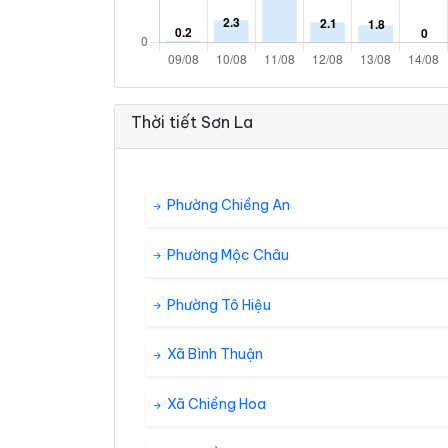
Thời tiết Sơn La
Phường Chiềng An
Phường Mộc Châu
Phường Tô Hiệu
Xã Bình Thuận
Xã Chiềng Hoa