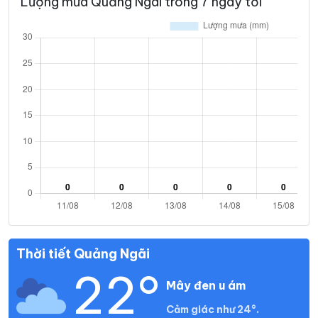
Lượng mưa Quảng Ngãi trong 7 ngày tới
Thời tiết Quảng Ngãi
22°
Mây đen u ám
Cảm giác như 24°.