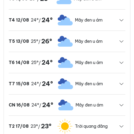
24°
24°
Mây đen u ám
T4 12/08
/
26°
25°
Mây đen u ám
T5 13/08
/
24°
25°
Mây đen u ám
T6 14/08
/
24°
24°
Mây đen u ám
T7 15/08
/
24°
24°
Mây đen u ám
CN 16/08
/
23°
23°
Trời quang đãng
T2 17/08
/