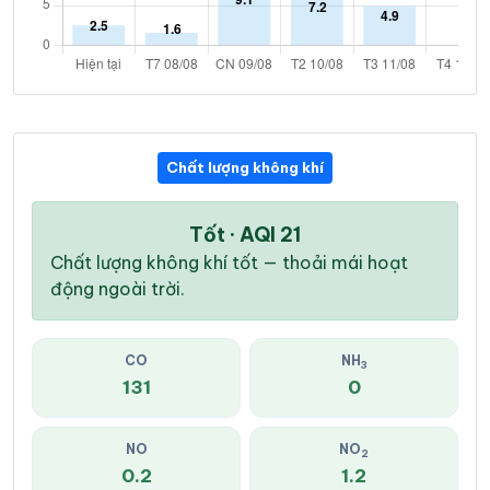
Chất lượng không khí
Tốt · AQI 21
Chất lượng không khí tốt — thoải mái hoạt
động ngoài trời.
CO
NH
3
131
0
NO
NO
2
0.2
1.2