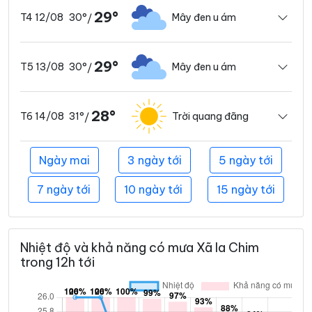
29°
30°
Mây đen u ám
T4 12/08
/
29°
30°
Mây đen u ám
T5 13/08
/
28°
31°
Trời quang đãng
T6 14/08
/
Ngày mai
3 ngày tới
5 ngày tới
7 ngày tới
10 ngày tới
15 ngày tới
Nhiệt độ và khả năng có mưa Xã Ia Chim
trong 12h tới