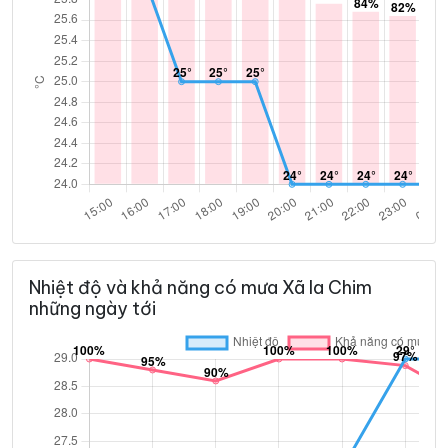
Nhiệt độ và khả năng có mưa Xã Ia Chim
những ngày tới