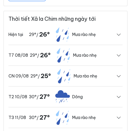
Thời tiết Xã Ia Chim những ngày tới
26°
29°
Mưa rào nhẹ
Hiện tại
/
26°
29°
Mưa rào nhẹ
T7 08/08
/
25°
29°
Mưa rào nhẹ
CN 09/08
/
27°
30°
Dông
T2 10/08
/
27°
30°
Mưa rào nhẹ
T3 11/08
/