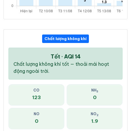
Chất lượng không khí
Tốt · AQI 14
Chất lượng không khí tốt — thoải mái hoạt
động ngoài trời.
CO
NH
3
123
0
NO
NO
2
0
1.9