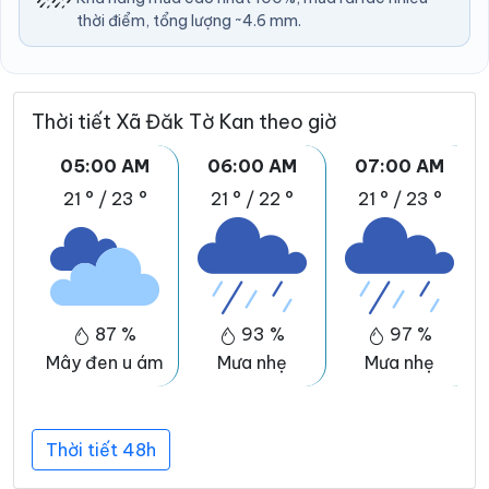
thời điểm, tổng lượng ~4.6 mm.
Thời tiết Xã Đăk Tờ Kan theo giờ
05:00 AM
06:00 AM
07:00 AM
21 °
/
23 °
21 °
/
22 °
21 °
/
23 °
87 %
93 %
97 %
Mây đen u ám
Mưa nhẹ
Mưa nhẹ
Thời tiết 48h