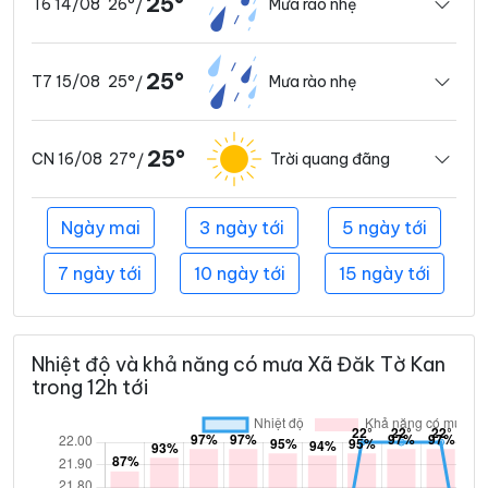
25°
26°
Mưa rào nhẹ
T6 14/08
/
25°
25°
Mưa rào nhẹ
T7 15/08
/
25°
27°
Trời quang đãng
CN 16/08
/
Ngày mai
3 ngày tới
5 ngày tới
7 ngày tới
10 ngày tới
15 ngày tới
Nhiệt độ và khả năng có mưa Xã Đăk Tờ Kan
trong 12h tới