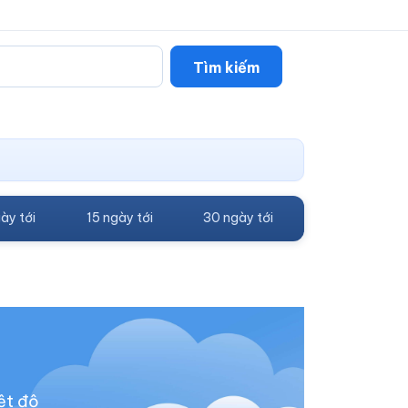
Tìm kiếm
ày tới
15 ngày tới
30 ngày tới
ệt độ