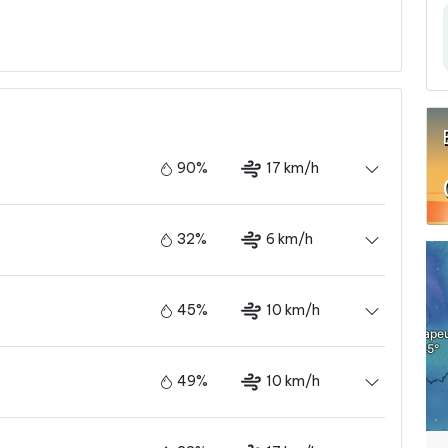
90%
17 km/h
32%
6 km/h
45%
10 km/h
49%
10 km/h