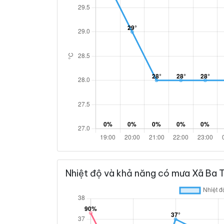
Nhiệt độ và khả năng có mưa Xã Ba 