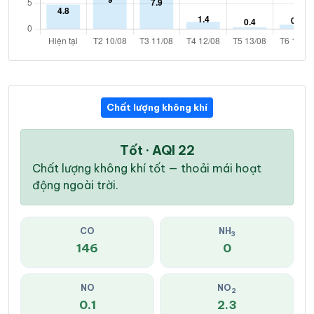
Chất lượng không khí
Tốt · AQI 22
Chất lượng không khí tốt — thoải mái hoạt
động ngoài trời.
CO
NH
3
146
0
NO
NO
2
0.1
2.3