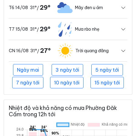
29°
31°
Mây đen u ám
T6 14/08
/
29°
31°
Mưa rào nhẹ
T7 15/08
/
27°
31°
Trời quang đãng
CN 16/08
/
Ngày mai
3 ngày tới
5 ngày tới
7 ngày tới
10 ngày tới
15 ngày tới
Nhiệt độ và khả năng có mưa Phường Đăk
Cấm trong 12h tới