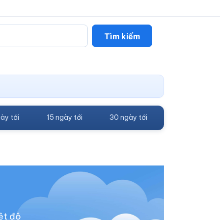
Tìm kiếm
ày tới
15 ngày tới
30 ngày tới
ệt độ