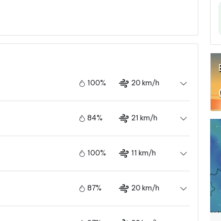
i
100%
20 km/h
84%
21 km/h
100%
11 km/h
87%
20 km/h