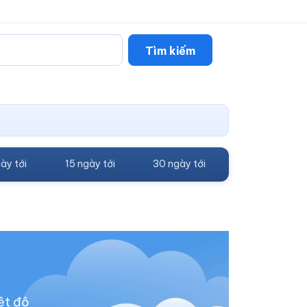
Tìm kiếm
ày tới
15 ngày tới
30 ngày tới
ệt độ