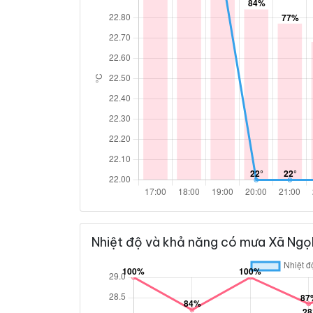
Nhiệt độ và khả năng có mưa Xã Ngọ