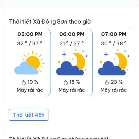
Thời tiết Xã Đông Sơn theo giờ
05:00 PM
06:00 PM
07:00 PM
32 °
/
37 °
31 °
/
37 °
30 °
/
38 °
10 %
18 %
23 %
Mây rải rác
Mây rải rác
Mây rải rác
Thời tiết 48h