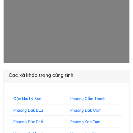
Các xã khác trong cùng tỉnh
Đặc khu Lý Sơn
Phường Cẩm Thành
Phường Đăk BLa
Phường Đăk Cấm
Phường Đức Phổ
Phường Kon Tum