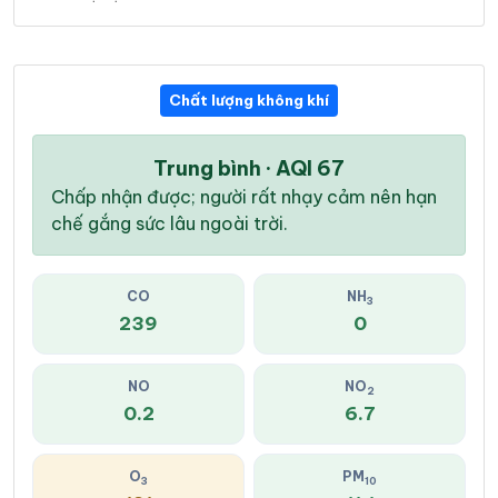
Chất lượng không khí
Trung bình · AQI 67
Chấp nhận được; người rất nhạy cảm nên hạn
chế gắng sức lâu ngoài trời.
CO
NH
3
239
0
NO
NO
2
0.2
6.7
O
PM
3
10