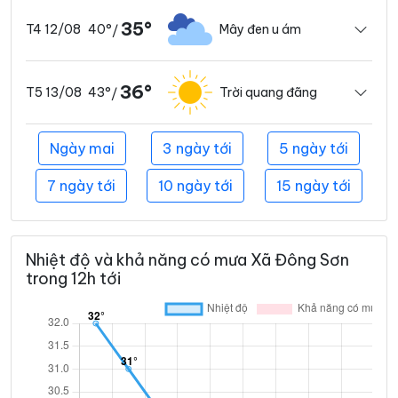
35°
40°
Mây đen u ám
T4 12/08
/
36°
43°
Trời quang đãng
T5 13/08
/
Ngày mai
3 ngày tới
5 ngày tới
7 ngày tới
10 ngày tới
15 ngày tới
Nhiệt độ và khả năng có mưa Xã Đông Sơn
trong 12h tới