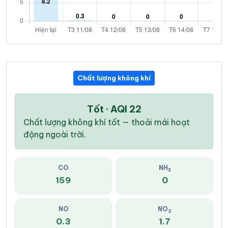
Chất lượng không khí
Tốt · AQI 22
Chất lượng không khí tốt — thoải mái hoạt
động ngoài trời.
CO
NH
3
159
0
NO
NO
2
0.3
1.7