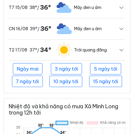
36°
38°
Mây đen u ám
T7 15/08
/
36°
39°
Mây đen u ám
CN 16/08
/
34°
37°
Trời quang đãng
T2 17/08
/
Ngày mai
3 ngày tới
5 ngày tới
7 ngày tới
10 ngày tới
15 ngày tới
Nhiệt độ và khả năng có mưa Xã Minh Long
trong 12h tới