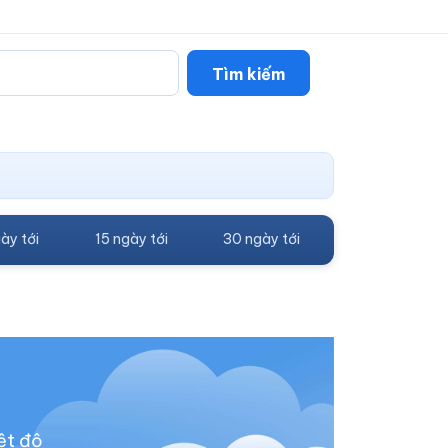
Tìm kiếm
ày tới
15 ngày tới
30 ngày tới
ệt độ