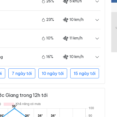
26%
5 km/h
23%
10 km/h
10%
11 km/h
16%
10 km/h
ng
i
7 ngày tới
10 ngày tới
15 ngày tới
c Giang trong 12h tới