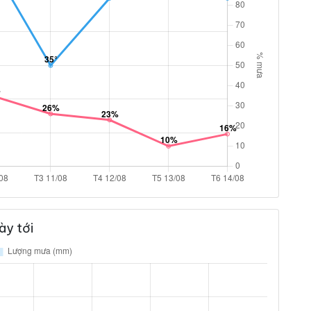
ày tới