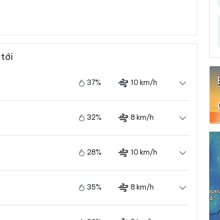
tới
37%
10 km/h
32%
8 km/h
28%
10 km/h
35%
8 km/h