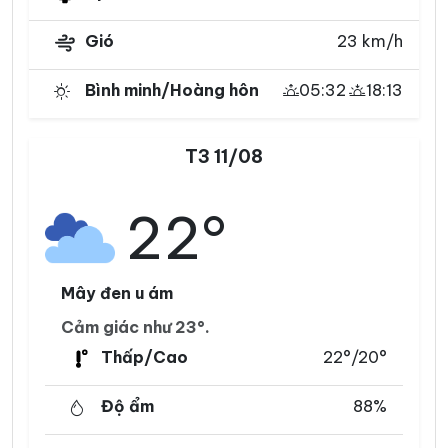
Gió
23 km/h
Bình minh/Hoàng hôn
05:32
18:13
T3 11/08
22°
Mây đen u ám
Cảm giác như 23°.
Thấp/Cao
22°/20°
Độ ẩm
88%