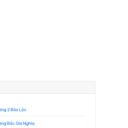
ờng 2 Bảo Lộc
ờng Bắc Gia Nghĩa