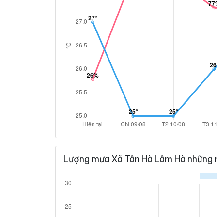
Lượng mưa Xã Tân Hà Lâm Hà những 