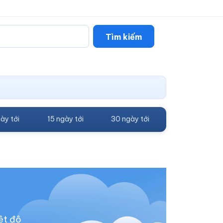
Tìm kiếm
ày tới
15 ngày tới
30 ngày tới
ệt độ