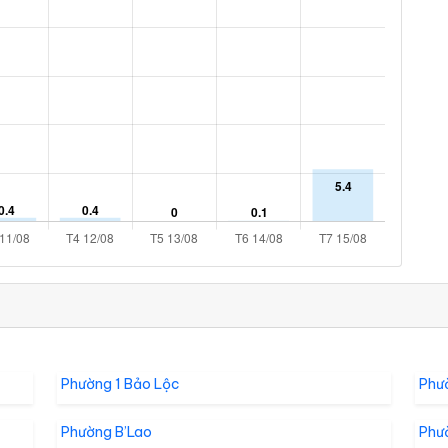
Phường 1 Bảo Lộc
Phư
Phường B’Lao
Phư