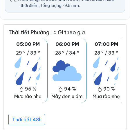
thời điểm, tổng lượng ~9.8 mm.
Thời tiết Phường La Gi theo giờ
05:00 PM
06:00 PM
07:00 PM
29 °
/
33 °
28 °
/
34 °
28 °
/
33 °
95 %
94 %
90 %
Mưa rào nhẹ
Mây đen u ám
Mưa rào nhẹ
Thời tiết 48h