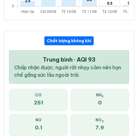
Chất lượng không khí
Trung bình · AQI 93
Chấp nhận được; người rất nhạy cảm nên hạn
chế gắng sức lâu ngoài trời.
CO
NH
3
251
0
NO
NO
2
0.1
7.9