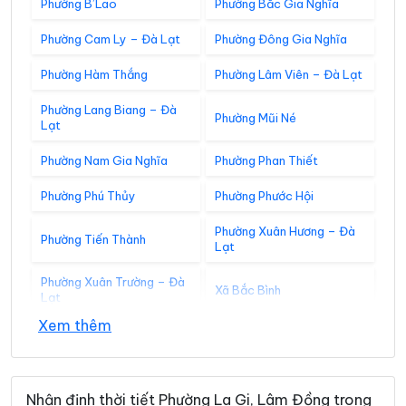
Phường B’Lao
Phường Bắc Gia Nghĩa
Phường Cam Ly – Đà Lạt
Phường Đông Gia Nghĩa
Phường Hàm Thắng
Phường Lâm Viên – Đà Lạt
Phường Lang Biang – Đà
Phường Mũi Né
Lạt
Phường Nam Gia Nghĩa
Phường Phan Thiết
Phường Phú Thủy
Phường Phước Hội
Phường Xuân Hương – Đà
Phường Tiến Thành
Lạt
Phường Xuân Trường – Đà
Xã Bắc Bình
Lạt
Xem thêm
Xã Bắc Ruộng
Xã Bảo Lâm 1
Xã Bảo Lâm 2
Xã Bảo Lâm 3
Nhận định thời tiết Phường La Gi, Lâm Đồng trong
Xã Bảo Lâm 4
Xã Bảo Lâm 5