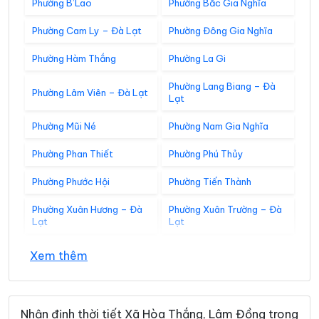
Phường B’Lao
Phường Bắc Gia Nghĩa
Phường Cam Ly – Đà Lạt
Phường Đông Gia Nghĩa
Phường Hàm Thắng
Phường La Gi
Phường Lang Biang – Đà
Phường Lâm Viên – Đà Lạt
Lạt
Phường Mũi Né
Phường Nam Gia Nghĩa
Phường Phan Thiết
Phường Phú Thủy
Phường Phước Hội
Phường Tiến Thành
Phường Xuân Hương – Đà
Phường Xuân Trường – Đà
Lạt
Lạt
Xã Bắc Bình
Xã Bắc Ruộng
Xem thêm
Xã Bảo Lâm 1
Xã Bảo Lâm 2
Xã Bảo Lâm 3
Xã Bảo Lâm 4
Nhận định thời tiết Xã Hòa Thắng, Lâm Đồng trong