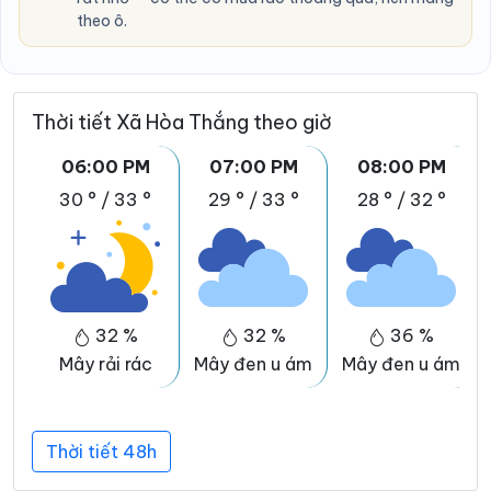
theo ô.
Thời tiết Xã Hòa Thắng theo giờ
06:00 PM
07:00 PM
08:00 PM
30 °
/
33 °
29 °
/
33 °
28 °
/
32 °
32 %
32 %
36 %
Mây rải rác
Mây đen u ám
Mây đen u ám
Thời tiết 48h