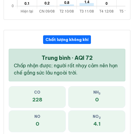
Chất lượng không khí
Trung bình · AQI 72
Chấp nhận được; người rất nhạy cảm nên hạn
chế gắng sức lâu ngoài trời.
CO
NH
3
228
0
NO
NO
2
0
4.1