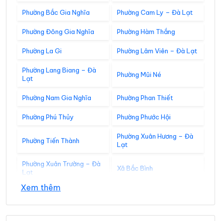
Phường Bắc Gia Nghĩa
Phường Cam Ly – Đà Lạt
Phường Đông Gia Nghĩa
Phường Hàm Thắng
Phường La Gi
Phường Lâm Viên – Đà Lạt
Phường Lang Biang – Đà
Phường Mũi Né
Lạt
Phường Nam Gia Nghĩa
Phường Phan Thiết
Phường Phú Thủy
Phường Phước Hội
Phường Xuân Hương – Đà
Phường Tiến Thành
Lạt
Phường Xuân Trường – Đà
Xã Bắc Bình
Lạt
Xem thêm
Xã Bắc Ruộng
Xã Bảo Lâm 1
Xã Bảo Lâm 2
Xã Bảo Lâm 3