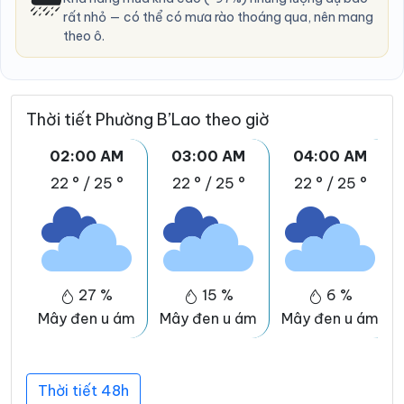
rất nhỏ — có thể có mưa rào thoáng qua, nên mang
theo ô.
Thời tiết Phường B’Lao theo giờ
02:00 AM
03:00 AM
04:00 AM
22 °
/
25 °
22 °
/
25 °
22 °
/
25 °
27 %
15 %
6 %
Mây đen u ám
Mây đen u ám
Mây đen u ám
Thời tiết 48h