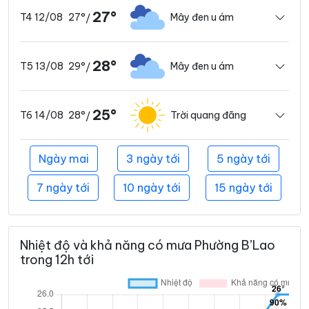
27°
27°
Mây đen u ám
T4 12/08
/
28°
29°
Mây đen u ám
T5 13/08
/
25°
28°
Trời quang đãng
T6 14/08
/
Ngày mai
3 ngày tới
5 ngày tới
7 ngày tới
10 ngày tới
15 ngày tới
Nhiệt độ và khả năng có mưa Phường B’Lao
trong 12h tới