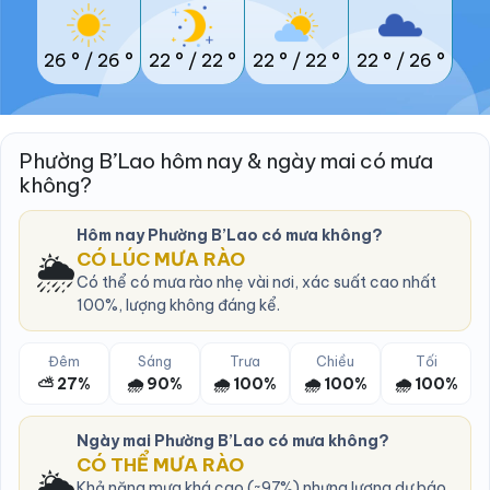
26 °
/
26 °
22 °
/
22 °
22 °
/
22 °
22 °
/
26 °
Phường B’Lao hôm nay & ngày mai có mưa
không?
Hôm nay Phường B’Lao có mưa không?
🌦️
CÓ LÚC MƯA RÀO
Có thể có mưa rào nhẹ vài nơi, xác suất cao nhất
100%, lượng không đáng kể.
Đêm
Sáng
Trưa
Chiều
Tối
⛅ 27%
🌧️ 90%
🌧️ 100%
🌧️ 100%
🌧️ 100%
Ngày mai Phường B’Lao có mưa không?
CÓ THỂ MƯA RÀO
🌦️
Khả năng mưa khá cao (~97%) nhưng lượng dự báo