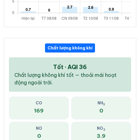
Chất lượng không khí
Tốt · AQI 36
Chất lượng không khí tốt — thoải mái hoạt
động ngoài trời.
CO
NH
3
169
0
NO
NO
2
0
3.9