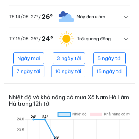
26°
27°
Mây đen u ám
T6 14/08
/
24°
26°
Trời quang đãng
T7 15/08
/
Ngày mai
3 ngày tới
5 ngày tới
7 ngày tới
10 ngày tới
15 ngày tới
Nhiệt độ và khả năng có mưa Xã Nam Hà Lâm
Hà trong 12h tới