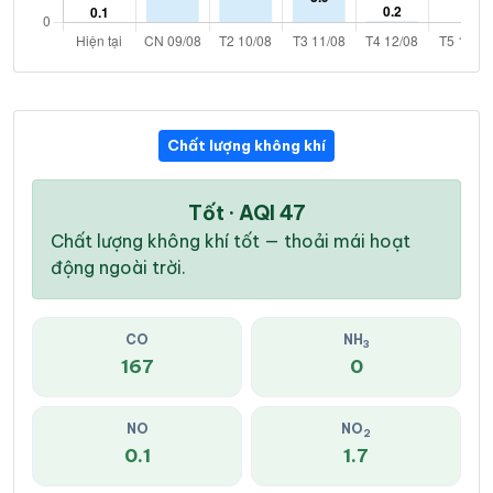
Chất lượng không khí
Tốt · AQI 47
Chất lượng không khí tốt — thoải mái hoạt
động ngoài trời.
CO
NH
3
167
0
NO
NO
2
0.1
1.7