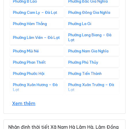
Phường B’Lao
Phường Bắc Gia Nghĩa
Phường Cam Ly – Đà Lạt
Phường Đông Gia Nghĩa
Phường Hàm Thắng
Phường La Gi
Phường Lang Biang – Đà
Phường Lâm Viên – Đà Lạt
Lạt
Phường Mũi Né
Phường Nam Gia Nghĩa
Phường Phan Thiết
Phường Phú Thủy
Phường Phước Hội
Phường Tiến Thành
Phường Xuân Hương – Đà
Phường Xuân Trường – Đà
Lạt
Lạt
Xã Bắc Bình
Xã Bắc Ruộng
Xem thêm
Xã Bảo Lâm 1
Xã Bảo Lâm 2
Xã Bảo Lâm 3
Xã Bảo Lâm 4
Nhận định thời tiết Xã Nam Hà Lâm Hà, Lâm Đồng