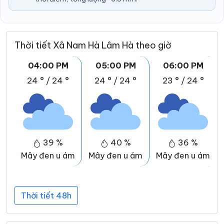
Thời tiết Xã Nam Hà Lâm Hà theo giờ
04:00 PM
05:00 PM
06:00 PM
24 °
/
24 °
24 °
/
24 °
23 °
/
24 °
39 %
40 %
36 %
Mây đen u ám
Mây đen u ám
Mây đen u ám
Thời tiết 48h