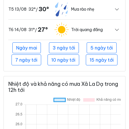
30°
32°
Mưa rào nhẹ
T5 13/08
/
27°
31°
Trời quang đãng
T6 14/08
/
Ngày mai
3 ngày tới
5 ngày tới
7 ngày tới
10 ngày tới
15 ngày tới
Nhiệt độ và khả năng có mưa Xã La Dạ trong
12h tới