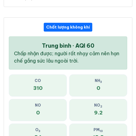
Chất lượng không khí
Trung bình · AQI 60
Chấp nhận được; người rất nhạy cảm nên hạn
chế gắng sức lâu ngoài trời.
CO
NH
3
310
0
NO
NO
2
0
9.2
O
PM
3
10