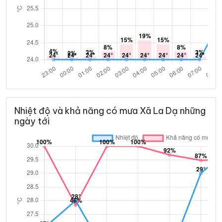
Nhiệt độ và khả năng có mưa Xã La Dạ những
ngày tới