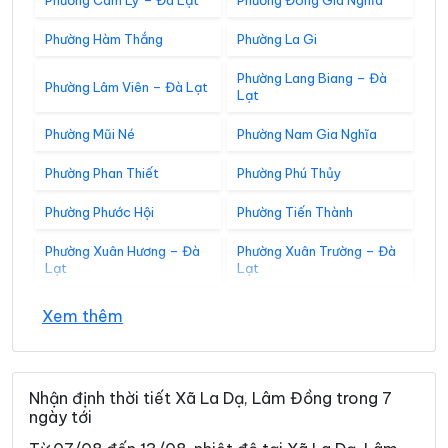
Phường Cam Ly – Đà Lạt
Phường Đông Gia Nghĩa
Phường Hàm Thắng
Phường La Gi
Phường Lang Biang – Đà
Phường Lâm Viên – Đà Lạt
Lạt
Phường Mũi Né
Phường Nam Gia Nghĩa
Phường Phan Thiết
Phường Phú Thủy
Phường Phước Hội
Phường Tiến Thành
Phường Xuân Hương – Đà
Phường Xuân Trường – Đà
Lạt
Lạt
Xã Bắc Bình
Xã Bắc Ruộng
Xem thêm
Xã Bảo Lâm 1
Xã Bảo Lâm 2
Xã Bảo Lâm 3
Xã Bảo Lâm 4
Nhận định thời tiết Xã La Dạ, Lâm Đồng trong 7
ngày tới
Xã Bảo Lâm 5
Xã Bảo Thuận