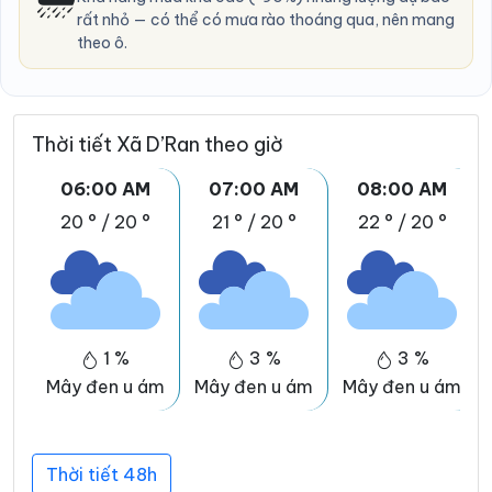
rất nhỏ — có thể có mưa rào thoáng qua, nên mang
theo ô.
Thời tiết Xã D’Ran theo giờ
06:00 AM
07:00 AM
08:00 AM
20 °
/
20 °
21 °
/
20 °
22 °
/
20 °
1 %
3 %
3 %
Mây đen u ám
Mây đen u ám
Mây đen u ám
Thời tiết 48h