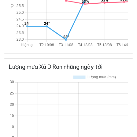
Lượng mưa Xã D’Ran những ngày tới