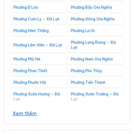
Phường B’Lao
Phường Bắc Gia Nghĩa
Phường Cam Ly – Đà Lạt
Phường Đông Gia Nghĩa
Phường Hàm Thắng
Phường La Gi
Phường Lang Biang – Đà
Phường Lâm Viên – Đà Lạt
Lạt
Phường Mũi Né
Phường Nam Gia Nghĩa
Phường Phan Thiết
Phường Phú Thủy
Phường Phước Hội
Phường Tiến Thành
Phường Xuân Hương – Đà
Phường Xuân Trường – Đà
Lạt
Lạt
Xã Bắc Bình
Xã Bắc Ruộng
Xem thêm
Xã Bảo Lâm 1
Xã Bảo Lâm 2