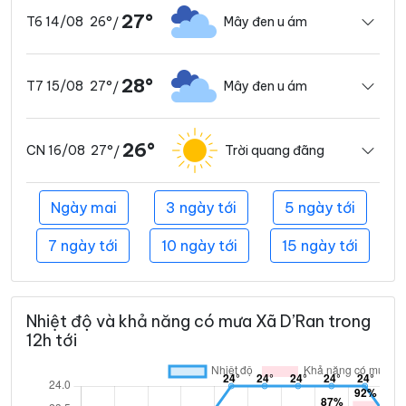
27°
26°
Mây đen u ám
T6 14/08
/
28°
27°
Mây đen u ám
T7 15/08
/
26°
27°
Trời quang đãng
CN 16/08
/
Ngày mai
3 ngày tới
5 ngày tới
7 ngày tới
10 ngày tới
15 ngày tới
Nhiệt độ và khả năng có mưa Xã D’Ran trong
12h tới