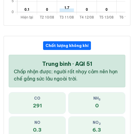
Chất lượng không khí
Trung bình · AQI 51
Chấp nhận được; người rất nhạy cảm nên hạn
chế gắng sức lâu ngoài trời.
CO
NH
3
291
0
NO
NO
2
0.3
6.3