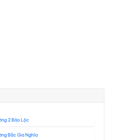
ờng 2 Bảo Lộc
ờng Bắc Gia Nghĩa