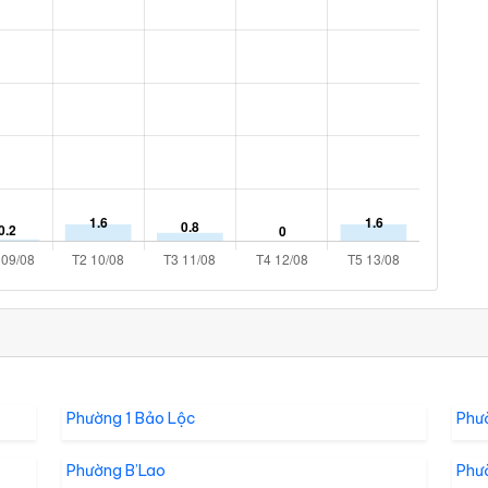
Phường 1 Bảo Lộc
Phư
Phường B’Lao
Phư