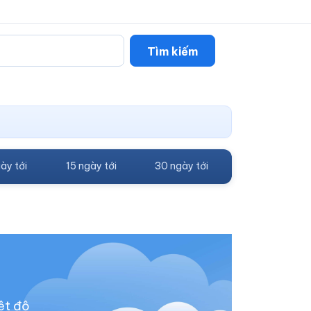
Tìm kiếm
ày tới
15 ngày tới
30 ngày tới
ệt độ