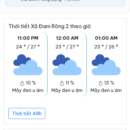
Thời tiết Xã Đam Rông 2 theo giờ
11:00 PM
12:00 AM
01:00 AM
24 °
/
27 °
23 °
/
27 °
23 °
/
26 °
10 %
11 %
13 %
Mây đen u ám
Mây đen u ám
Mây đen u ám
Thời tiết 48h