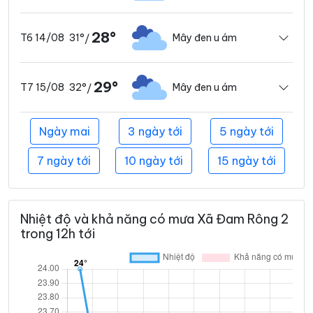
28°
31°
Mây đen u ám
T6 14/08
/
29°
32°
Mây đen u ám
T7 15/08
/
Ngày mai
3 ngày tới
5 ngày tới
7 ngày tới
10 ngày tới
15 ngày tới
Nhiệt độ và khả năng có mưa Xã Đam Rông 2
trong 12h tới