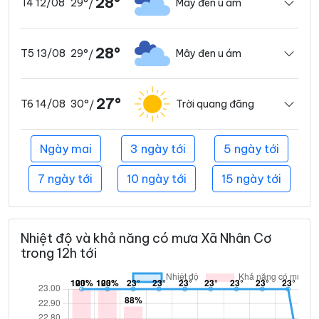
28°
29°
Mây đen u ám
T4 12/08
/
28°
29°
Mây đen u ám
T5 13/08
/
27°
30°
Trời quang đãng
T6 14/08
/
Ngày mai
3 ngày tới
5 ngày tới
7 ngày tới
10 ngày tới
15 ngày tới
Nhiệt độ và khả năng có mưa Xã Nhân Cơ
trong 12h tới