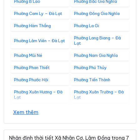
Phường B’Lao
Phường Bắc Gia Nghĩa
Phường Cam Ly – Đà Lạt
Phường Đông Gia Nghĩa
Phường Hàm Thắng
Phường La Gi
Phường Lang Biang – Đà
Phường Lâm Viên – Đà Lạt
Lạt
Phường Mũi Né
Phường Nam Gia Nghĩa
Phường Phan Thiết
Phường Phú Thủy
Phường Phước Hội
Phường Tiến Thành
Phường Xuân Hương – Đà
Phường Xuân Trường – Đà
Lạt
Lạt
Xã Bắc Bình
Xã Bắc Ruộng
Xem thêm
Xã Bảo Lâm 1
Xã Bảo Lâm 2
Xã Bảo Lâm 3
Xã Bảo Lâm 4
Nhận định thời tiết Xã Nhân Cơ, Lâm Đồng trong 7