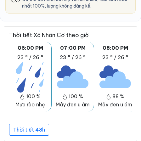
nhất 100%, lượng không đáng kể.
Thời tiết Xã Nhân Cơ theo giờ
06:00 PM
07:00 PM
08:00 PM
23 °
/
26 °
23 °
/
26 °
23 °
/
26 °
100 %
100 %
88 %
Mưa rào nhẹ
Mây đen u ám
Mây đen u ám
Thời tiết 48h