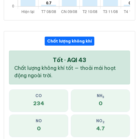
Chất lượng không khí
Tốt · AQI 43
Chất lượng không khí tốt — thoải mái hoạt
động ngoài trời.
CO
NH
3
234
0
NO
NO
2
0
4.7