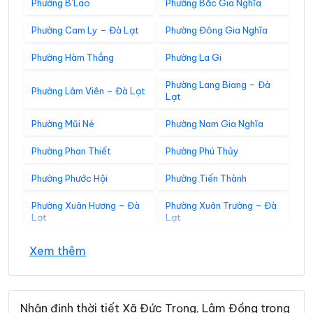
Phường B’Lao
Phường Bắc Gia Nghĩa
Phường Cam Ly – Đà Lạt
Phường Đông Gia Nghĩa
Phường Hàm Thắng
Phường La Gi
Phường Lang Biang – Đà
Phường Lâm Viên – Đà Lạt
Lạt
Phường Mũi Né
Phường Nam Gia Nghĩa
Phường Phan Thiết
Phường Phú Thủy
Phường Phước Hội
Phường Tiến Thành
Phường Xuân Hương – Đà
Phường Xuân Trường – Đà
Lạt
Lạt
Xã Bắc Bình
Xã Bắc Ruộng
Xem thêm
Xã Bảo Lâm 1
Xã Bảo Lâm 2
Xã Bảo Lâm 3
Xã Bảo Lâm 4
Nhận định thời tiết Xã Đức Trọng, Lâm Đồng trong