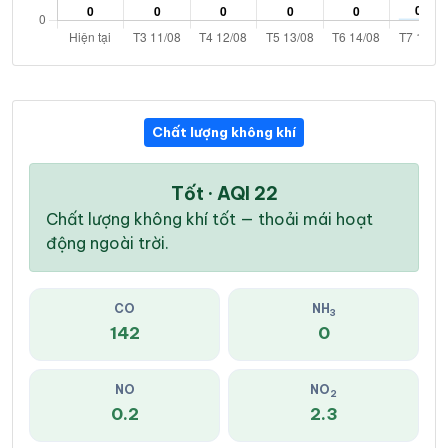
Chất lượng không khí
Tốt · AQI 22
Chất lượng không khí tốt — thoải mái hoạt
động ngoài trời.
CO
NH
3
142
0
NO
NO
2
0.2
2.3