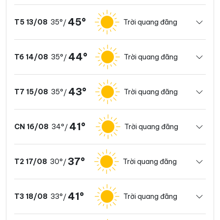
45°
35°
Trời quang đãng
T5 13/08
/
44°
35°
Trời quang đãng
T6 14/08
/
43°
35°
Trời quang đãng
T7 15/08
/
41°
34°
Trời quang đãng
CN 16/08
/
37°
30°
Trời quang đãng
T2 17/08
/
41°
33°
Trời quang đãng
T3 18/08
/