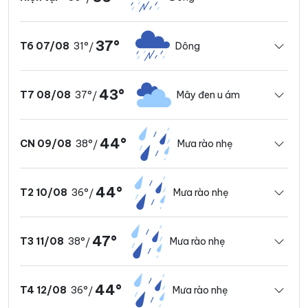
37°
31°
Dông
T6 07/08
/
43°
37°
Mây đen u ám
T7 08/08
/
44°
38°
Mưa rào nhẹ
CN 09/08
/
44°
36°
Mưa rào nhẹ
T2 10/08
/
47°
38°
Mưa rào nhẹ
T3 11/08
/
44°
36°
Mưa rào nhẹ
T4 12/08
/