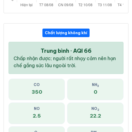
Chất lượng không khí
Trung bình · AQI 66
Chấp nhận được; người rất nhạy cảm nên hạn
chế gắng sức lâu ngoài trời.
CO
NH
3
350
0
NO
NO
2
2.5
22.2