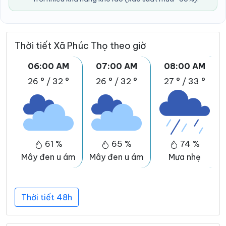
Thời tiết Xã Phúc Thọ theo giờ
06:00 AM
07:00 AM
08:00 AM
26 °
/
32 °
26 °
/
32 °
27 °
/
33 °
61 %
65 %
74 %
Mây đen u ám
Mây đen u ám
Mưa nhẹ
Thời tiết 48h