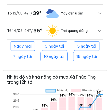
39°
47°
Mây đen u ám
T5 13/08
/
36°
44°
Trời quang đãng
T6 14/08
/
Ngày mai
3 ngày tới
5 ngày tới
7 ngày tới
10 ngày tới
15 ngày tới
Nhiệt độ và khả năng có mưa Xã Phúc Thọ
trong 12h tới