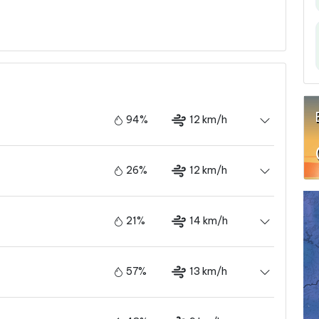
94%
12 km/h
26%
12 km/h
21%
14 km/h
57%
13 km/h