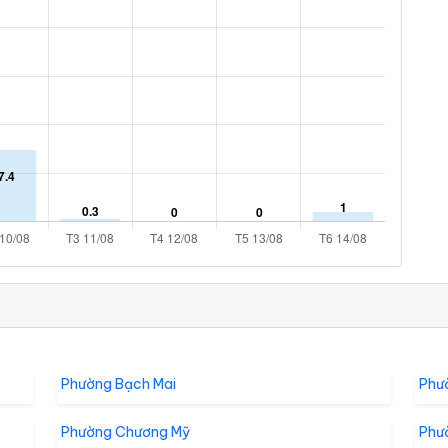
Phường Bạch Mai
Phư
Phường Chương Mỹ
Phư