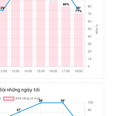
Bài những ngày tới