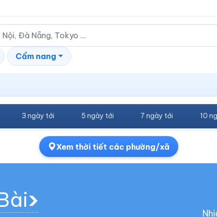
Cẩm nang
3 ngày tới
5 ngày tới
7 ngày tới
10 ng
Xem thời tiết các phường/xã
 Bài
Nhi