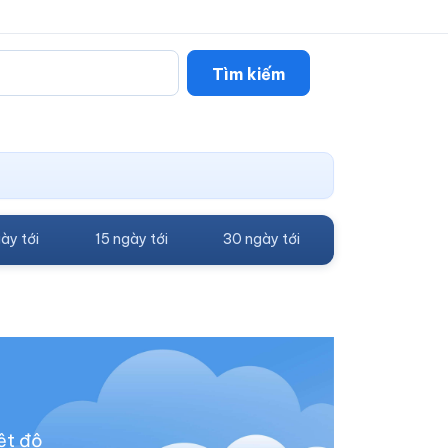
Tìm kiếm
ày tới
15 ngày tới
30 ngày tới
ệt độ