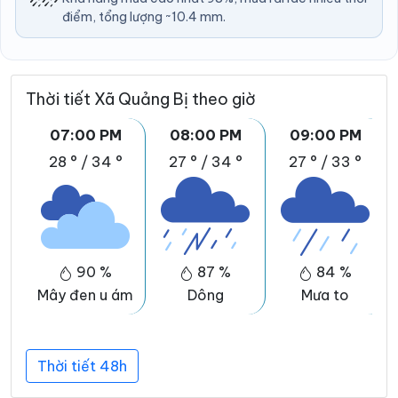
điểm, tổng lượng ~10.4 mm.
Thời tiết Xã Quảng Bị theo giờ
07:00 PM
08:00 PM
09:00 PM
28 °
/
34 °
27 °
/
34 °
27 °
/
33 °
90 %
87 %
84 %
Mây đen u ám
Dông
Mưa to
Thời tiết 48h