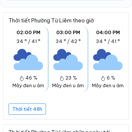
Thời tiết Phường Từ Liêm theo giờ
02:00 PM
03:00 PM
04:00 PM
34 °
/
41 °
34 °
/
42 °
34 °
/
41 °
46 %
23 %
6 %
Mây đen u ám
Mây đen u ám
Mây đen u ám
Thời tiết 48h