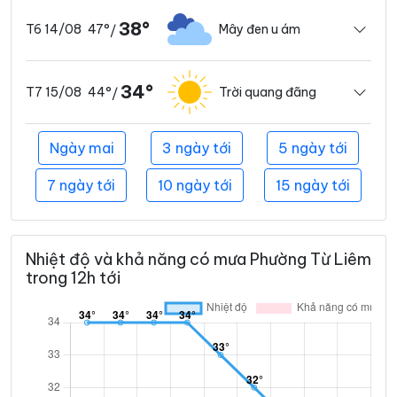
38°
47°
Mây đen u ám
T6 14/08
/
34°
44°
Trời quang đãng
T7 15/08
/
Ngày mai
3 ngày tới
5 ngày tới
7 ngày tới
10 ngày tới
15 ngày tới
Nhiệt độ và khả năng có mưa Phường Từ Liêm
trong 12h tới