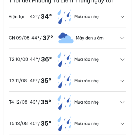
Thời tiết Phường Từ Liêm những ngày tới
34°
42°
Mưa rào nhẹ
Hiện tại
/
37°
44°
Mây đen u ám
CN 09/08
/
36°
44°
Mưa rào nhẹ
T2 10/08
/
35°
45°
Mưa rào nhẹ
T3 11/08
/
35°
43°
Mưa rào nhẹ
T4 12/08
/
35°
45°
Mưa rào nhẹ
T5 13/08
/