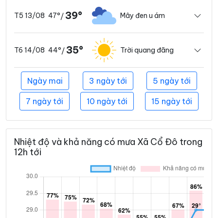
39°
47°
Mây đen u ám
T5 13/08
/
35°
44°
Trời quang đãng
T6 14/08
/
Ngày mai
3 ngày tới
5 ngày tới
7 ngày tới
10 ngày tới
15 ngày tới
Nhiệt độ và khả năng có mưa Xã Cổ Đô trong
12h tới