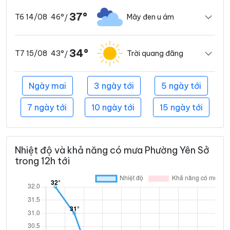
37°
46°
Mây đen u ám
T6 14/08
/
34°
43°
Trời quang đãng
T7 15/08
/
Ngày mai
3 ngày tới
5 ngày tới
7 ngày tới
10 ngày tới
15 ngày tới
Nhiệt độ và khả năng có mưa Phường Yên Sở
trong 12h tới