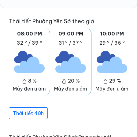
Thời tiết Phường Yên Sở theo giờ
08:00 PM
09:00 PM
10:00 PM
32 °
/
39 °
31 °
/
37 °
29 °
/
36 °
8 %
20 %
29 %
Mây đen u ám
Mây đen u ám
Mây đen u ám
Thời tiết 48h