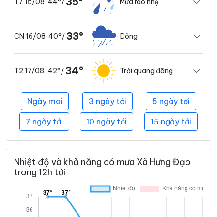
35°
44°
Mưa rào nhẹ
T7 15/08
/
33°
40°
Dông
CN 16/08
/
34°
42°
Trời quang đãng
T2 17/08
/
Ngày mai
3 ngày tới
5 ngày tới
7 ngày tới
10 ngày tới
15 ngày tới
Nhiệt độ và khả năng có mưa Xã Hưng Đạo
trong 12h tới