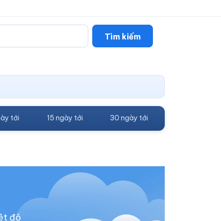
Tìm kiếm
ày tới
15 ngày tới
30 ngày tới
ệt độ