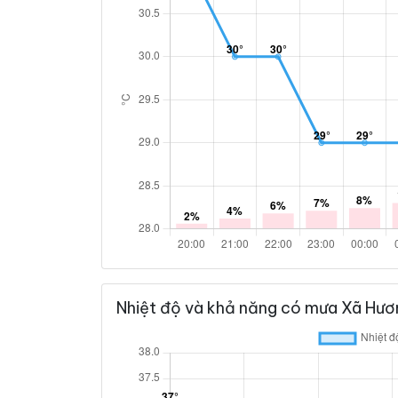
Nhiệt độ và khả năng có mưa Xã Hươ