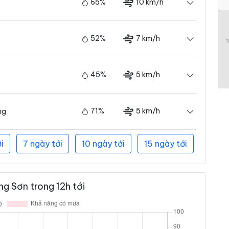
65%
10 km/h
52%
7 km/h
45%
5 km/h
71%
5 km/h
ng
i
7 ngày tới
10 ngày tới
15 ngày tới
g Sơn trong 12h tới