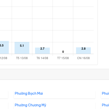
Phường Bạch Mai
Phư
Phường Chương Mỹ
Phư