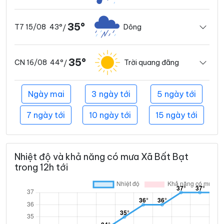
35°
43°
Dông
T7 15/08
/
35°
44°
Trời quang đãng
CN 16/08
/
Ngày mai
3 ngày tới
5 ngày tới
7 ngày tới
10 ngày tới
15 ngày tới
Nhiệt độ và khả năng có mưa Xã Bất Bạt
trong 12h tới