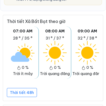
Thời tiết Xã Bất Bạt theo giờ
07:00 AM
08:00 AM
09:00 AM
28 °
/
35 °
31 °
/
37 °
32 °
/
38 °
0 %
0 %
0 %
Trời ít mây
Trời quang đãng
Trời quang đãng
Thời tiết 48h