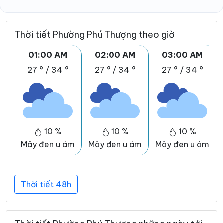
Thời tiết Phường Phú Thượng theo giờ
01:00 AM
02:00 AM
03:00 AM
27 °
/
34 °
27 °
/
34 °
27 °
/
34 °
10 %
10 %
10 %
Mây đen u ám
Mây đen u ám
Mây đen u ám
Thời tiết 48h