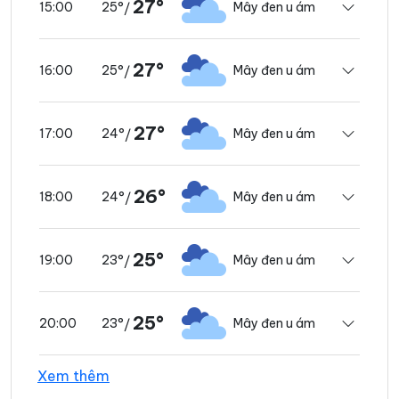
27°
25°
Mây đen u ám
15:00
/
27°
25°
Mây đen u ám
16:00
/
27°
24°
Mây đen u ám
17:00
/
26°
24°
Mây đen u ám
18:00
/
25°
23°
Mây đen u ám
19:00
/
25°
23°
Mây đen u ám
20:00
/
Xem thêm
25°
22°
Mây đen u ám
21:00
/