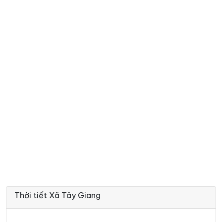
26°
23°
Mưa nhẹ
16:00
/
26°
23°
Mưa nhẹ
17:00
/
25°
23°
Mưa nhẹ
18:00
/
25°
23°
Mưa nhẹ
19:00
/
25°
22°
Mưa nhẹ
20:00
/
25°
23°
Mưa nhẹ
21:00
/
Thời tiết Xã Tây Giang
25°
23°
Mưa nhẹ
22:00
/