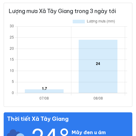
Lượng mưa Xã Tây Giang trong 3 ngày tới
Thời tiết Xã Tây Giang
Mây đen u ám