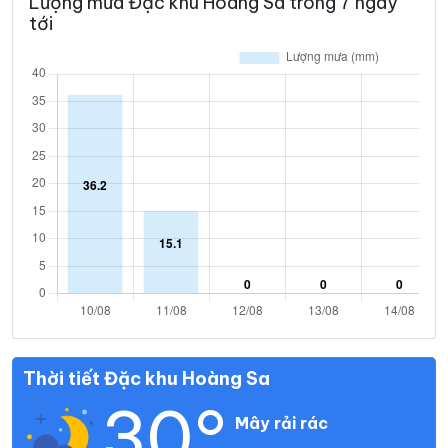
Lượng mưa Đặc khu Hoàng Sa trong 7 ngày
tới
Thời tiết Đặc khu Hoàng Sa
30°
Mây rải rác