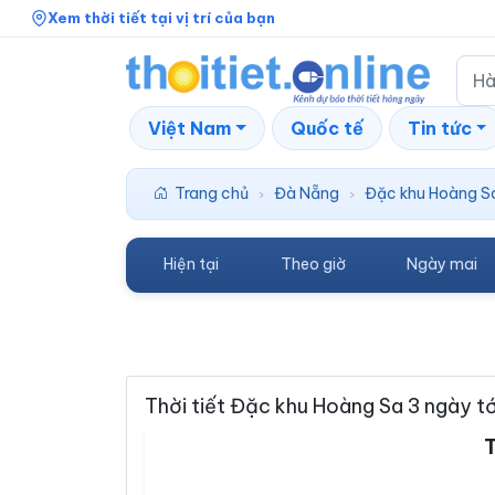
Xem thời tiết tại vị trí của bạn
Việt Nam
Quốc tế
Tin tức
Trang chủ
Đà Nẵng
Đặc khu Hoàng S
›
›
Hiện tại
Theo giờ
Ngày mai
Thời tiết Đặc khu Hoàng Sa 3 ngày tớ