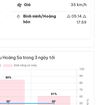
Gió
35 km/h
Bình minh/Hoàng
05:14
hôn
17:59
 Hoàng Sa trong 3 ngày tới