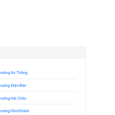
hường An Thắng
hường Điện Bàn
hường Hải Châu
hường Hòa Khánh