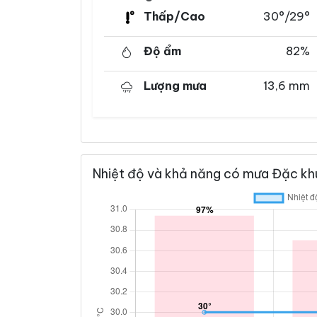
Thấp/Cao
30°/29°
Độ ẩm
82%
Lượng mưa
13,6 mm
Nhiệt độ và khả năng có mưa Đặc khu