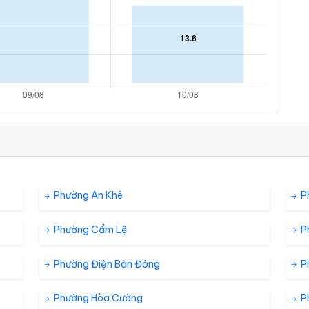
Phường An Khê
P
Phường Cẩm Lệ
P
Phường Điện Bàn Đông
P
Phường Hòa Cường
P