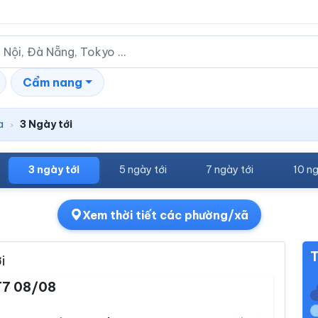
Cẩm nang
a
3 Ngày tới
›
3 ngày tới
5 ngày tới
7 ngày tới
10 ng
Xem thời tiết các phường/xã
T
i
T7 08/08