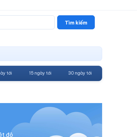
Tìm kiếm
ày tới
15 ngày tới
30 ngày tới
ệt độ