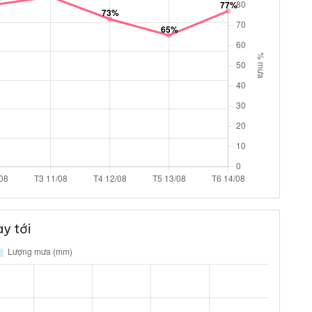
y tới