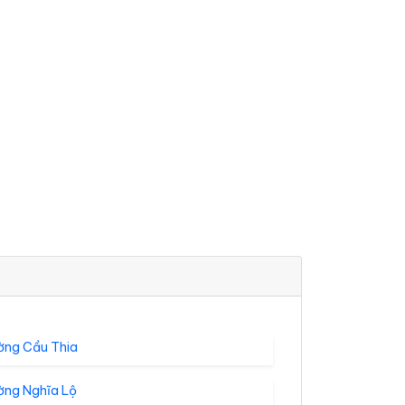
ờng Cầu Thia
ờng Nghĩa Lộ