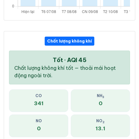
Chất lượng không khí
Tốt · AQI 45
Chất lượng không khí tốt — thoải mái hoạt
động ngoài trời.
CO
NH
3
341
0
NO
NO
2
0
13.1