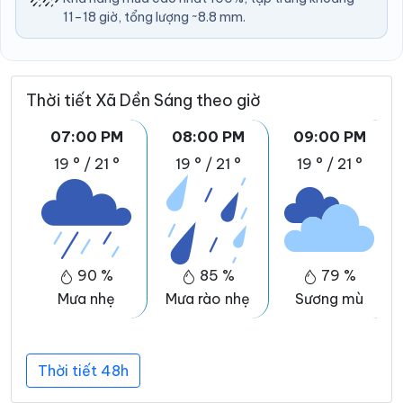
11–18 giờ, tổng lượng ~8.8 mm.
Thời tiết Xã Dền Sáng theo giờ
07:00 PM
08:00 PM
09:00 PM
19 °
/
21 °
19 °
/
21 °
19 °
/
21 °
90 %
85 %
79 %
Mưa nhẹ
Mưa rào nhẹ
Sương mù
Thời tiết 48h