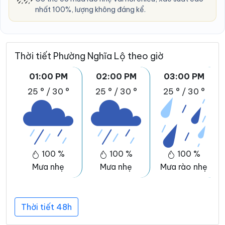
nhất 100%, lượng không đáng kể.
Thời tiết Phường Nghĩa Lộ theo giờ
01:00 PM
02:00 PM
03:00 PM
25 °
/
30 °
25 °
/
30 °
25 °
/
30 °
100 %
100 %
100 %
Mưa nhẹ
Mưa nhẹ
Mưa rào nhẹ
Thời tiết 48h