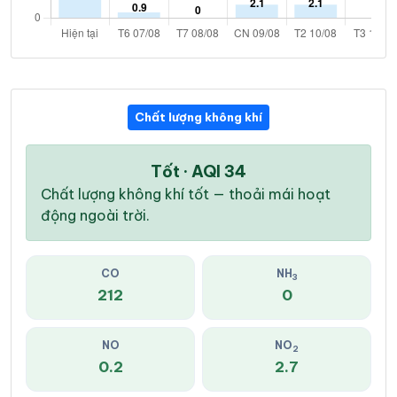
Chất lượng không khí
Tốt · AQI 34
Chất lượng không khí tốt — thoải mái hoạt
động ngoài trời.
CO
NH
3
212
0
NO
NO
2
0.2
2.7