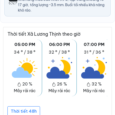
17 giờ, tổng lượng ~3.5 mm. Buổi tối nhiều khả năng
khô ráo.
Thời tiết Xã Lương Thịnh theo giờ
05:00 PM
06:00 PM
07:00 PM
34 °
/
38 °
32 °
/
38 °
31 °
/
36 °
20 %
26 %
32 %
Mây rải rác
Mây rải rác
Mây rải rác
Thời tiết 48h