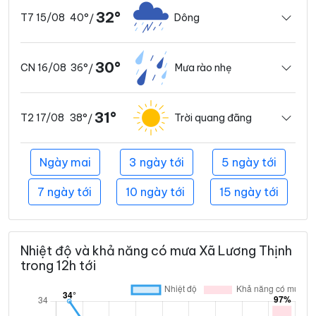
32°
40°
Dông
T7 15/08
/
30°
36°
Mưa rào nhẹ
CN 16/08
/
31°
38°
Trời quang đãng
T2 17/08
/
Ngày mai
3 ngày tới
5 ngày tới
7 ngày tới
10 ngày tới
15 ngày tới
Nhiệt độ và khả năng có mưa Xã Lương Thịnh
trong 12h tới