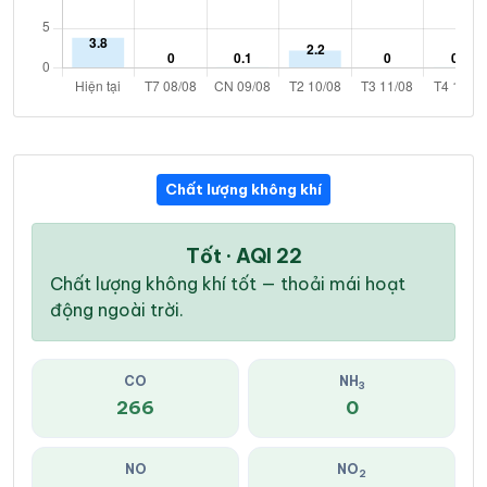
Chất lượng không khí
Tốt · AQI 22
Chất lượng không khí tốt — thoải mái hoạt
động ngoài trời.
CO
NH
3
266
0
NO
NO
2