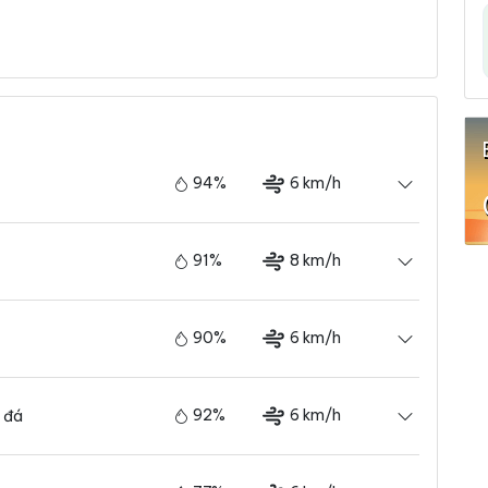
94%
6 km/h
91%
8 km/h
90%
6 km/h
92%
6 km/h
 đá