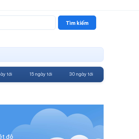
Tìm kiếm
ày tới
15 ngày tới
30 ngày tới
ệt độ