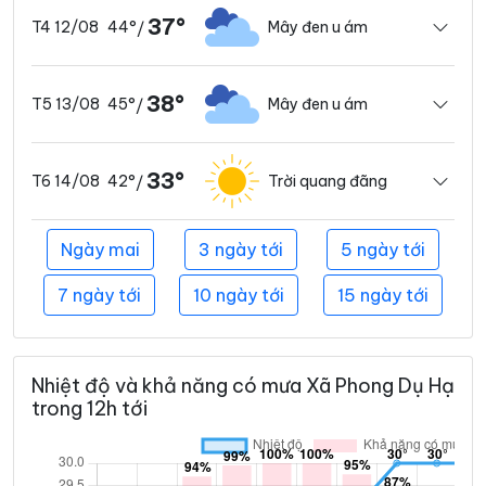
37°
44°
Mây đen u ám
T4 12/08
/
38°
45°
Mây đen u ám
T5 13/08
/
33°
42°
Trời quang đãng
T6 14/08
/
Ngày mai
3 ngày tới
5 ngày tới
7 ngày tới
10 ngày tới
15 ngày tới
Nhiệt độ và khả năng có mưa Xã Phong Dụ Hạ
trong 12h tới