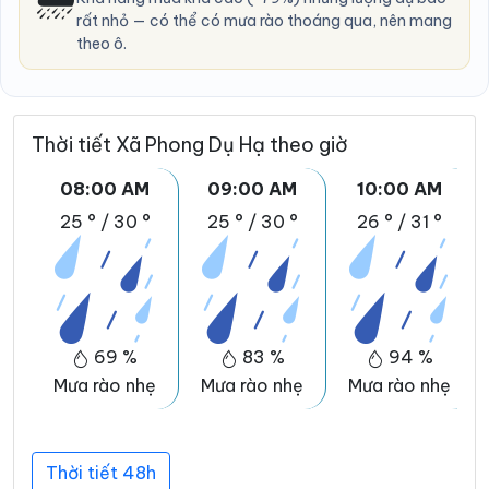
rất nhỏ — có thể có mưa rào thoáng qua, nên mang
theo ô.
Thời tiết Xã Phong Dụ Hạ theo giờ
08:00 AM
09:00 AM
10:00 AM
25 °
/
30 °
25 °
/
30 °
26 °
/
31 °
69 %
83 %
94 %
Mưa rào nhẹ
Mưa rào nhẹ
Mưa rào nhẹ
Thời tiết 48h