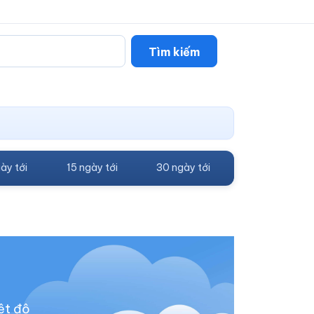
Tìm kiếm
ày tới
15 ngày tới
30 ngày tới
ệt độ