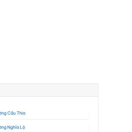
ờng Cầu Thia
ờng Nghĩa Lộ