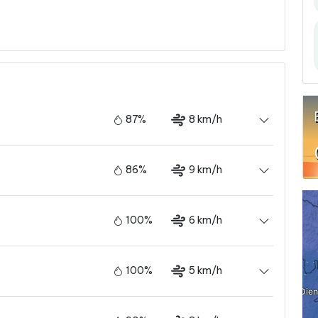
87%
8 km/h
86%
9 km/h
100%
6 km/h
100%
5 km/h