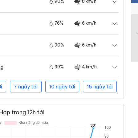
90%
8 km/h
76%
6 km/h
90%
6 km/h
99%
4 km/h
ng
i
7 ngày tới
10 ngày tới
15 ngày tới
Hợp trong 12h tới