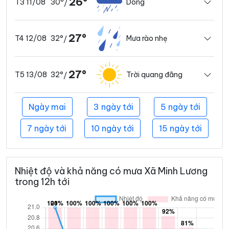
26°
30°
Dông
T3 11/08
/
27°
32°
Mưa rào nhẹ
T4 12/08
/
27°
32°
Trời quang đãng
T5 13/08
/
Ngày mai
3 ngày tới
5 ngày tới
7 ngày tới
10 ngày tới
15 ngày tới
Nhiệt độ và khả năng có mưa Xã Minh Lương
trong 12h tới