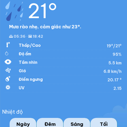
21°
Mưa rào nhẹ, cảm giác như 23°.
🌅 05:36 · 🌇 18:42
Thấp/Cao
19°/21°
Độ ẩm
95%
Tầm nhìn
5.5 km
Gió
6.8 km/h
Điểm ngưng
20.17 °
UV
2.15
Nhiệt độ
Ngày
Đêm
Sáng
Tối