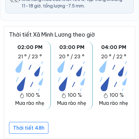
11–18 giờ, tổng lượng ~7.5 mm.
Thời tiết Xã Minh Lương theo giờ
02:00 PM
03:00 PM
04:00 PM
21 °
/
23 °
20 °
/
23 °
20 °
/
22 °
100 %
100 %
100 %
Mưa rào nhẹ
Mưa rào nhẹ
Mưa rào nhẹ
Thời tiết 48h