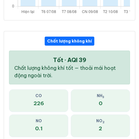
Chất lượng không khí
Tốt · AQI 39
Chất lượng không khí tốt — thoải mái hoạt
động ngoài trời.
CO
NH
3
226
0
NO
NO
2
0.1
2