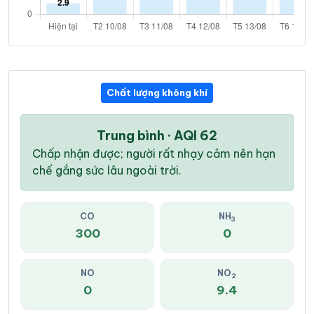
Chất lượng không khí
Trung bình · AQI 62
Chấp nhận được; người rất nhạy cảm nên hạn
chế gắng sức lâu ngoài trời.
CO
NH
3
300
0
NO
NO
2
0
9.4