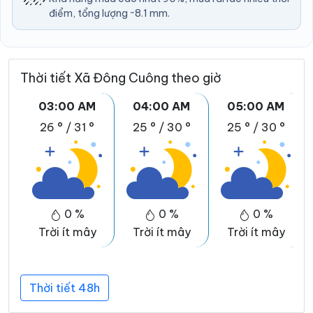
điểm, tổng lượng ~8.1 mm.
Thời tiết Xã Đông Cuông theo giờ
03:00 AM
04:00 AM
05:00 AM
26 °
/
31 °
25 °
/
30 °
25 °
/
30 °
0 %
0 %
0 %
Trời ít mây
Trời ít mây
Trời ít mây
Thời tiết 48h