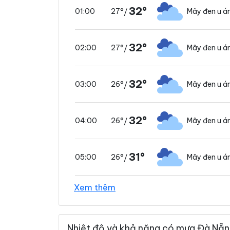
32°
27°
Mây đen u 
01:00
/
32°
27°
Mây đen u 
02:00
/
32°
26°
Mây đen u 
03:00
/
32°
26°
Mây đen u 
04:00
/
31°
26°
Mây đen u 
05:00
/
Xem thêm
31°
26°
Mây đen u 
06:00
/
Nhiệt độ và khả năng có mưa Đà Nẵn
32°
27°
Mây đen u 