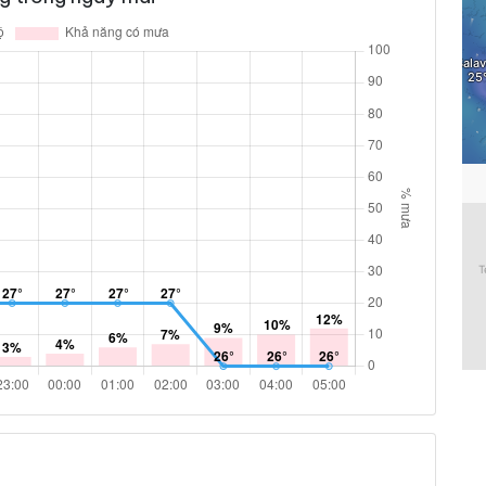
9% %
5.8 km/h
ám
4% %
7.2 km/h
ám
0% %
7.9 km/h
ám
0% %
13 km/h
ám
2% %
14.8 km/h
ám
6% %
13.7 km/h
ám